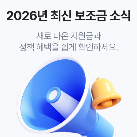
2026년 최신 보조금 소식
새로 나온 지원금과
정책 혜택을 쉽게 확인하세요.