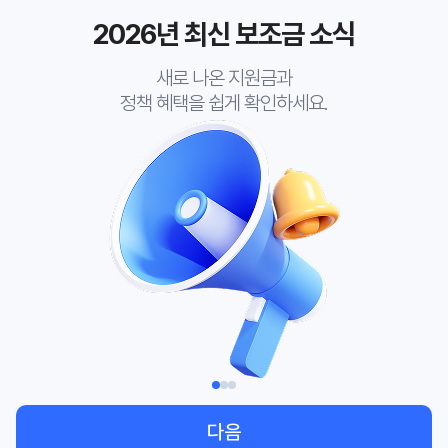
2026년 최신 보조금 소식
새로 나온 지원금과
정책 혜택을 쉽게 확인하세요.
다음