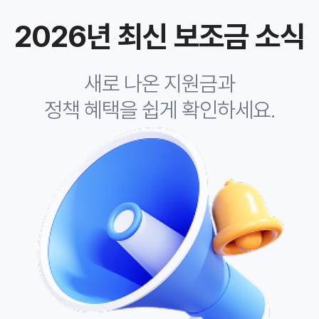
2026년 최신 보조금 소식
새로 나온 지원금과
정책 혜택을 쉽게 확인하세요.